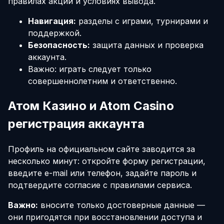
правилах акций и условиях вывода.
Навигация:
разделы с играми, турнирами и
поддержкой.
Безопасность:
защита данных и проверка
аккаунта.
Важно:
играть следует только
совершеннолетним и ответственно.
Атом Казино и Atom Casino
регистрация аккаунта
Профиль на официальном сайте заводится за
несколько минут: откройте форму регистрации,
введите e-mail или телефон, задайте пароль и
подтвердите согласие с правилами сервиса.
Важно:
вносите только достоверные данные —
они пригодятся при восстановлении доступа и