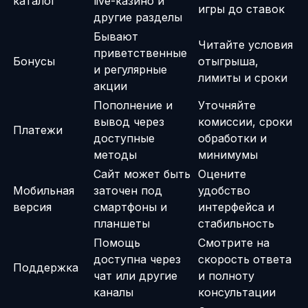
каталог
live-казино и
игры до ставок
другие разделы
Бывают
Читайте условия
приветственные
Бонусы
отыгрыша,
и регулярные
лимиты и сроки
акции
Пополнение и
Уточняйте
вывод через
комиссии, сроки
Платежи
доступные
обработки и
методы
минимумы
Сайт может быть
Оцените
Мобильная
заточен под
удобство
версия
смартфоны и
интерфейса и
планшеты
стабильность
Помощь
Смотрите на
доступна через
скорость ответа
Поддержка
чат или другие
и полноту
каналы
консультации