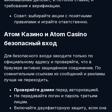
требования к верификации.
Совет:
выбирайте акции с понятными
правилами и играйте ответственно.
Атом Казино и Atom Casino
безопасный вход
Для безопасного входа заходите только по
официальному адресу и проверяйте, что в
браузере активно защищённое соединение. По
сомнительным ссылкам из сообщений и рекламы
лучше не переходить.
Проверяйте домен
перед авторизацией.
Не передавайте
логин и пароль третьим
лицам.
Включайте двухфакторную защиту, если она