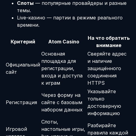
Слоты
— популярные провайдеры и разные
темы.
Live-казино
— партии в режиме реального
времени.
На что обратить
Критерий
Atom Casino
внимание
Основная
Сверяйте адрес
площадка для
и наличие
Официальный
регистрации,
защищённого
сайт
входа и доступа
соединения
к играм
HTTPS
Указывайте
Через форму на
только
Регистрация
сайте с базовым
достоверную
набором данных
информацию
Слоты,
Разбирайте
Игровой
настольные игры,
правила каждой