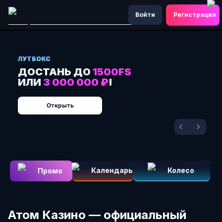
Войти
Регистрация
ЛУТБОКС
ДОСТАНЬ ДО
1500FS
ИЛИ
3 000 000 ₽
!
Открыть
Открыть
Календарь
Колесо
Промо
Атом Казино — официальный