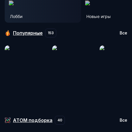
Лобби
Новые игры
Популярные
Все
153
ATOM подборка
Все
40