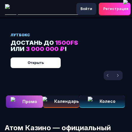
Войти
Регистрация
ЛУТБОКС
ДОСТАНЬ ДО
1500FS
ИЛИ
3 000 000 ₽
!
Открыть
Открыть
Календарь
Колесо
Промо
Атом Казино — официальный