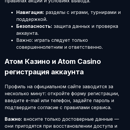
правилах акций и условиях вывода.
Навигация:
разделы с играми, турнирами и
поддержкой.
Безопасность:
защита данных и проверка
аккаунта.
Важно:
играть следует только
совершеннолетним и ответственно.
Атом Казино и Atom Casino
регистрация аккаунта
Профиль на официальном сайте заводится за
несколько минут: откройте форму регистрации,
введите e-mail или телефон, задайте пароль и
подтвердите согласие с правилами сервиса.
Важно:
вносите только достоверные данные —
они пригодятся при восстановлении доступа и