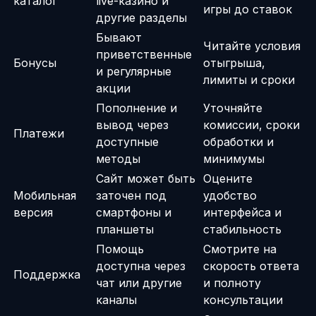
каталог
live-казино и
игры до ставок
другие разделы
Бывают
Читайте условия
приветственные
Бонусы
отыгрыша,
и регулярные
лимиты и сроки
акции
Пополнение и
Уточняйте
вывод через
комиссии, сроки
Платежи
доступные
обработки и
методы
минимумы
Сайт может быть
Оцените
Мобильная
заточен под
удобство
версия
смартфоны и
интерфейса и
планшеты
стабильность
Помощь
Смотрите на
доступна через
скорость ответа
Поддержка
чат или другие
и полноту
каналы
консультации