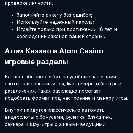
проверке личности.
Заполняйте анкету без ошибок;
Используйте надежный пароль;
Играйте только при достижении 18 лет и
соблюдении законов вашей страны.
Атом Казино и Atom Casino
игровые разделы
Каталог обычно разбит на удобные категории:
слоты, настольные игры, live-дилеры и быстрые
развлечения. Такая раскладка помогает
подобрать формат под настроение и манеру игры.
Внутри найдутся классические автоматы,
видеослоты с бонусами, рулетка, блэкджек,
баккара и шоу-игры с живыми ведущими.