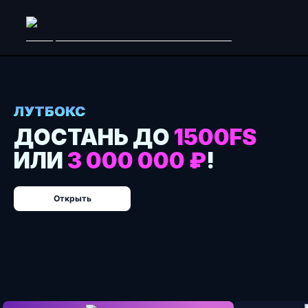
ЛУТБОКС
ДОСТАНЬ ДО
1500FS
ИЛИ
3 000 000 ₽
!
Открыть