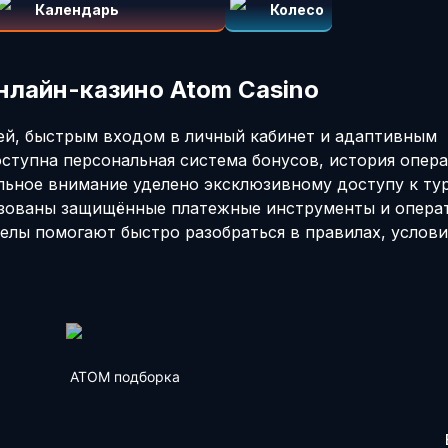
Календарь
Колесо
нлайн-казино Atom Casino
ей, быстрым входом в личный кабинет и адаптивным
ступна персональная система бонусов, история опер
льное внимание уделено эксклюзивному доступу к ту
изованы защищённые платежные инструменты и опера
лы помогают быстро разобраться в правилах, услови
ATOM подборка