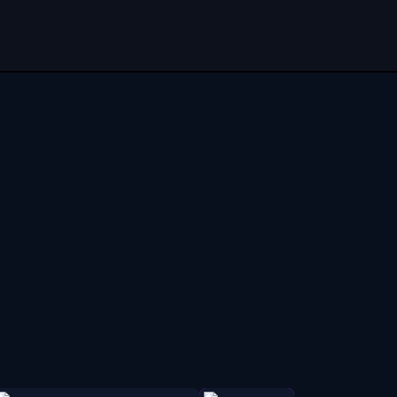
Открыть