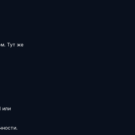
м. Тут же
l или
чности.