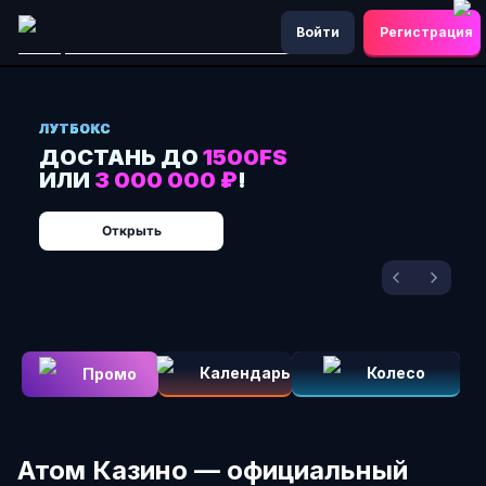
Войти
Регистрация
ЛУТБОКС
ДОСТАНЬ ДО
1500FS
ИЛИ
3 000 000 ₽
!
Открыть
Открыть
Календарь
Колесо
Промо
Атом Казино — официальный