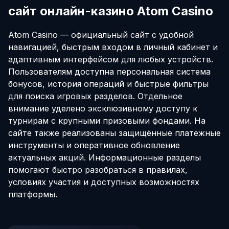
сайт онлайн-казино Atom Casino
Atom Casino — официальный сайт с удобной
навигацией, быстрым входом в личный кабинет и
адаптивным интерфейсом для любых устройств.
Пользователям доступна персональная система
бонусов, история операций и быстрые фильтры
для поиска игровых разделов. Отдельное
внимание уделено эксклюзивному доступу к
турнирам с крупными призовыми фондами. На
сайте также реализованы защищённые платежные
инструменты и оперативное обновление
актуальных акций. Информационные разделы
помогают быстро разобраться в правилах,
условиях участия и доступных возможностях
платформы.