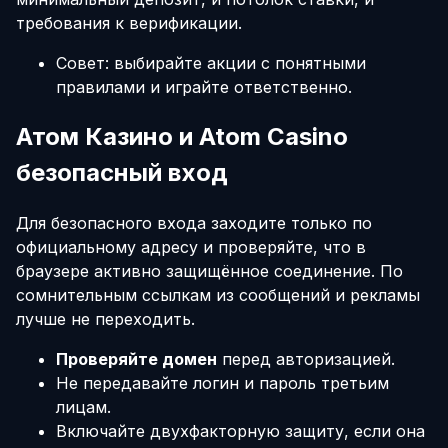
требования к верификации.
Совет:
выбирайте акции с понятными
правилами и играйте ответственно.
Атом Казино и Atom Casino
безопасный вход
Для безопасного входа заходите только по
официальному адресу и проверяйте, что в
браузере активно защищённое соединение. По
сомнительным ссылкам из сообщений и рекламы
лучше не переходить.
Проверяйте домен
перед авторизацией.
Не передавайте
логин и пароль третьим
лицам.
Включайте двухфакторную защиту, если она