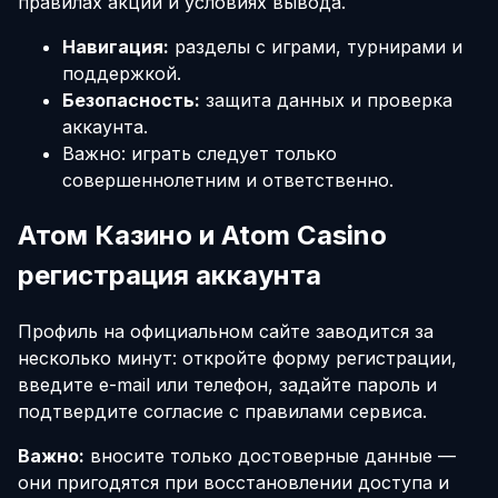
правилах акций и условиях вывода.
Навигация:
разделы с играми, турнирами и
поддержкой.
Безопасность:
защита данных и проверка
аккаунта.
Важно:
играть следует только
совершеннолетним и ответственно.
Атом Казино и Atom Casino
регистрация аккаунта
Профиль на официальном сайте заводится за
несколько минут: откройте форму регистрации,
введите e-mail или телефон, задайте пароль и
подтвердите согласие с правилами сервиса.
Важно:
вносите только достоверные данные —
они пригодятся при восстановлении доступа и