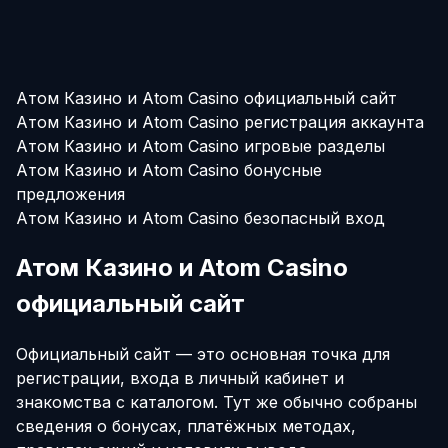
Атом Казино и Atom Casino официальный сайт
Атом Казино и Atom Casino регистрация аккаунта
Атом Казино и Atom Casino игровые разделы
Атом Казино и Atom Casino бонусные
предложения
Атом Казино и Atom Casino безопасный вход
Атом Казино и Atom Casino
официальный сайт
Официальный сайт — это основная точка для
регистрации, входа в личный кабинет и
знакомства с каталогом. Тут же обычно собраны
сведения о бонусах, платёжных методах,