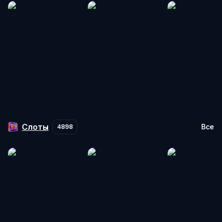
Слоты
Все
4898