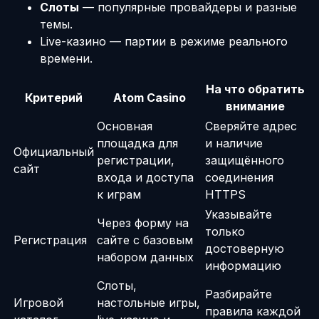
Слоты
— популярные провайдеры и разные
темы.
Live-казино
— партии в режиме реального
времени.
На что обратить
Критерий
Atom Casino
внимание
Основная
Сверяйте адрес
площадка для
и наличие
Официальный
регистрации,
защищённого
сайт
входа и доступа
соединения
к играм
HTTPS
Указывайте
Через форму на
только
Регистрация
сайте с базовым
достоверную
набором данных
информацию
Слоты,
Разбирайте
Игровой
настольные игры,
правила каждой