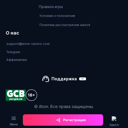
Правила игры
Условия и положения
Политика рассмотрения жалоб
О нас
support@atom-casino.com
Telegram
Аффилиатам
Поддержка
© Atom. Все права защищены.
Меню
Search