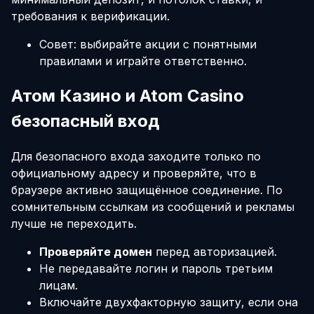
требования к верификации.
Совет:
выбирайте акции с понятными
правилами и играйте ответственно.
Атом Казино и Atom Casino
безопасный вход
Для безопасного входа заходите только по
официальному адресу и проверяйте, что в
браузере активно защищённое соединение. По
сомнительным ссылкам из сообщений и рекламы
лучше не переходить.
Проверяйте домен
перед авторизацией.
Не передавайте
логин и пароль третьим
лицам.
Включайте двухфакторную защиту, если она