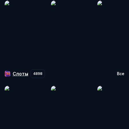
Слоты
Все
4898