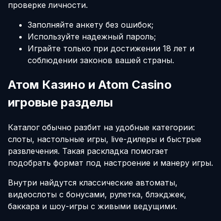
проверке личности.
Заполняйте анкету без ошибок;
Используйте надежный пароль;
Играйте только при достижении 18 лет и
соблюдении законов вашей страны.
Атом Казино и Atom Casino
игровые разделы
Каталог обычно разбит на удобные категории:
слоты, настольные игры, live-дилеры и быстрые
развлечения. Такая раскладка помогает
подобрать формат под настроение и манеру игры.
Внутри найдутся классические автоматы,
видеослоты с бонусами, рулетка, блэкджек,
баккара и шоу-игры с живыми ведущими.