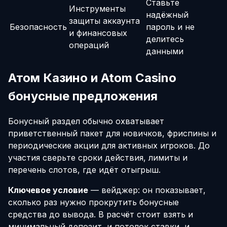
Ставьте
Инструменты
надёжный
защиты аккаунта
Безопасность
пароль и не
и финансовых
делитесь
операций
данными
Атом Казино и Atom Casino
бонусные предложения
Бонусный раздел обычно охватывает
приветственный пакет для новичков, фриспины и
периодические акции для активных игроков. До
участия сверьте сроки действия, лимиты и
перечень слотов, где идёт отыгрыш.
Ключевое условие
— вейджер: он показывает,
сколько раз нужно прокрутить бонусные
средства до вывода. В расчёт стоит взять и
минимальный депозит, и потолок ставки, и