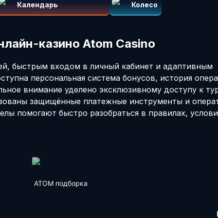
Календарь
Колесо
нлайн-казино Atom Casino
ей, быстрым входом в личный кабинет и адаптивным
ступна персональная система бонусов, история опер
льное внимание уделено эксклюзивному доступу к ту
изованы защищённые платежные инструменты и опера
лы помогают быстро разобраться в правилах, услови
ATOM подборка