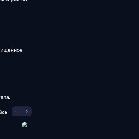
ащищённое
ала.
Все