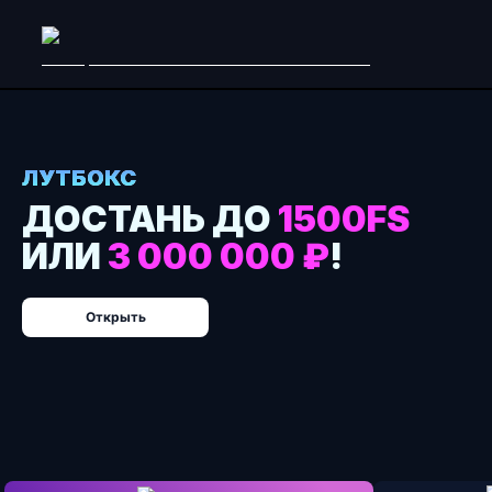
ЛУТБОКС
ДОСТАНЬ ДО
1500FS
ИЛИ
3 000 000 ₽
!
Открыть