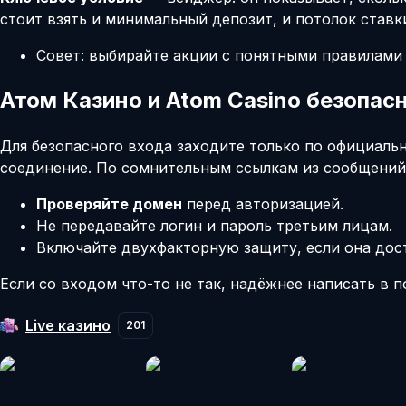
стоит взять и минимальный депозит, и потолок ставк
Совет:
выбирайте акции с понятными правилами 
Атом Казино и Atom Casino безопас
Для безопасного входа заходите только по официаль
соединение. По сомнительным ссылкам из сообщений 
Проверяйте домен
перед авторизацией.
Не передавайте
логин и пароль третьим лицам.
Включайте двухфакторную защиту, если она дос
Если со входом что-то не так, надёжнее написать в п
Live казино
201