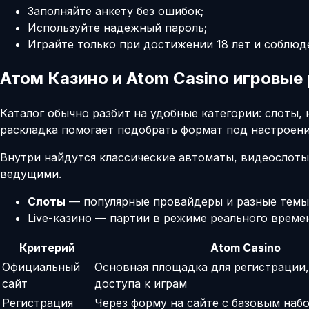
Заполняйте анкету без ошибок;
Используйте надежный пароль;
Играйте только при достижении 18 лет и соблюд
Атом Казино и Atom Casino игровые
Каталог обычно разбит на удобные категории: слоты, 
раскладка помогает подобрать формат под настроени
Внутри найдутся классические автоматы, видеослоты 
ведущими.
Слоты
— популярные провайдеры и разные темы
Live-казино
— партии в режиме реального време
Критерий
Atom Casino
Официальный
Основная площадка для регистрации,
сайт
доступа к играм
Регистрация
Через форму на сайте с базовым наб