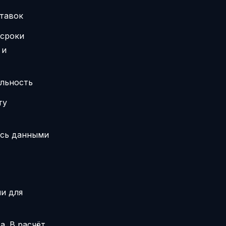
ставок
 сроки
 и
ильность
ту
есь данными
и для
. В расчёт