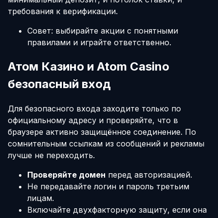
требования к верификации.
Совет:
выбирайте акции с понятными
правилами и играйте ответственно.
Атом Казино и Atom Casino
безопасный вход
Для безопасного входа заходите только по
официальному адресу и проверяйте, что в
браузере активно защищённое соединение. По
сомнительным ссылкам из сообщений и рекламы
лучше не переходить.
Проверяйте домен
перед авторизацией.
Не передавайте
логин и пароль третьим
лицам.
Включайте двухфакторную защиту, если она