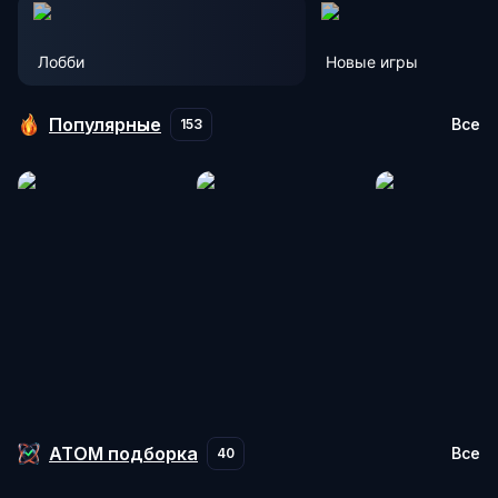
Лобби
Новые игры
Популярные
Все
153
ATOM подборка
Все
40