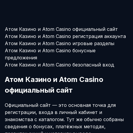
Атом Казино и Atom Casino официальный сайт
Атом Казино и Atom Casino регистрация аккаунта
Атом Казино и Atom Casino игровые разделы
Атом Казино и Atom Casino бонусные
предложения
Атом Казино и Atom Casino безопасный вход
Атом Казино и Atom Casino
официальный сайт
Официальный сайт — это основная точка для
регистрации, входа в личный кабинет и
знакомства с каталогом. Тут же обычно собраны
сведения о бонусах, платёжных методах,