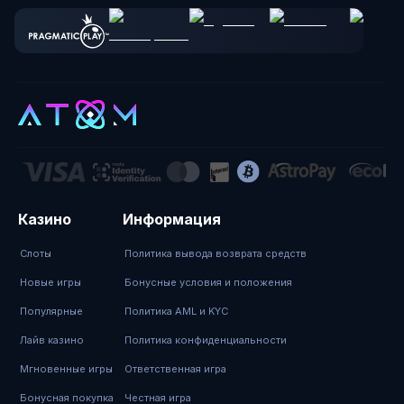
Казино
Информация
Слоты
Политика вывода возврата средств
Новые игры
Бонусные условия и положения
Популярные
Политика AML и KYC
Лайв казино
Политика конфиденциальности
Мгновенные игры
Ответственная игра
Бонусная покупка
Честная игра