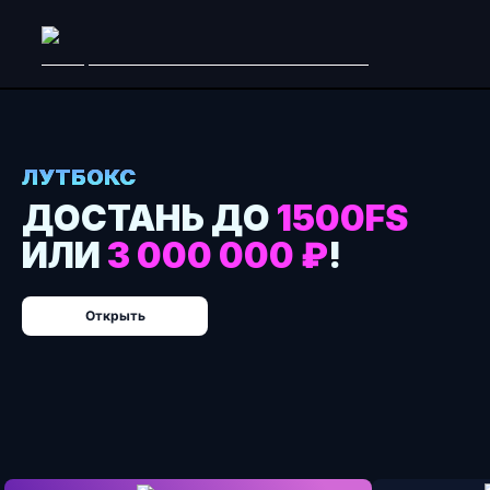
ЛУТБОКС
ДОСТАНЬ ДО
1500FS
ИЛИ
3 000 000 ₽
!
Открыть