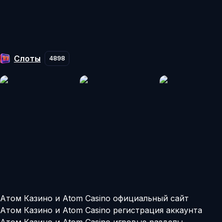
Слоты
4898
Атом Казино и Atom Casino официальный сайт
Атом Казино и Atom Casino регистрация аккаунта