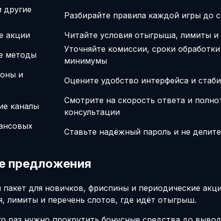
и другие
Разбирайте правила каждой игры до 
е акции
Читайте условия отыгрыша, лимиты и
Уточняйте комиссии, сроки обработки
е методы
минимумы
фоны и
Оцените удобство интерфейса и стаб
Смотрите на скорость ответа и полно
ие каналы
консультации
нансовых
Ставьте надёжный пароль и не делит
ые предложения
пакет для новичков, фриспины и периодические акци
я, лимиты и перечень слотов, где идёт отыгрыш.
о раз нужно прокрутить бонусные средства до вывода