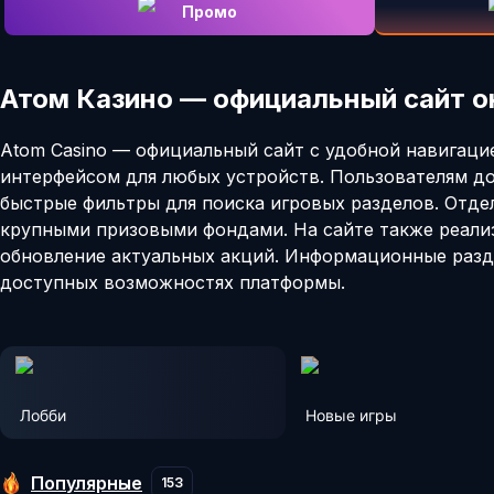
Промо
Атом Казино — официальный сайт о
Atom Casino — официальный сайт с удобной навигаци
интерфейсом для любых устройств. Пользователям до
быстрые фильтры для поиска игровых разделов. Отде
крупными призовыми фондами. На сайте также реал
обновление актуальных акций. Информационные разде
доступных возможностях платформы.
Лобби
Новые игры
Популярные
153