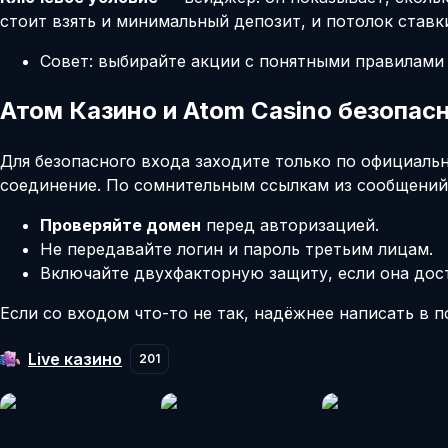
стоит взять и минимальный депозит, и потолок ставк
Совет:
выбирайте акции с понятными правилами 
Атом Казино и Atom Casino безопас
Для безопасного входа заходите только по официаль
соединение. По сомнительным ссылкам из сообщений 
Проверяйте домен
перед авторизацией.
Не передавайте
логин и пароль третьим лицам.
Включайте двухфакторную защиту, если она дос
Если со входом что-то не так, надёжнее написать в п
Live казино
201