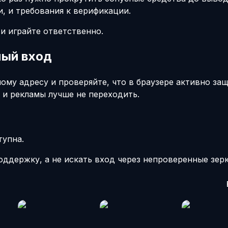
и, и требования к верификации.
и играйте ответственно.
ный вход
ному адресу и проверяйте, что в браузере активно з
и рекламы лучше не переходить.
тупна.
оддержку, а не искать вход через непроверенные зерк