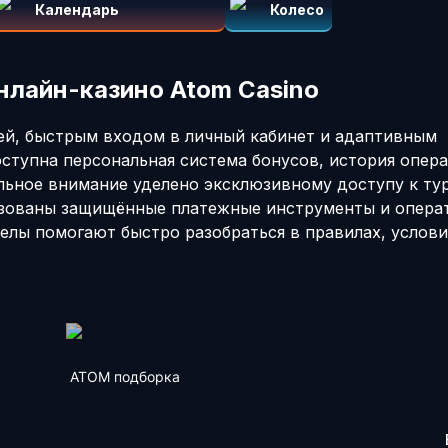
Календарь
Колесо
нлайн-казино Atom Casino
ей, быстрым входом в личный кабинет и адаптивным
ступна персональная система бонусов, история опер
льное внимание уделено эксклюзивному доступу к ту
изованы защищённые платежные инструменты и опера
лы помогают быстро разобраться в правилах, услови
ATOM подборка