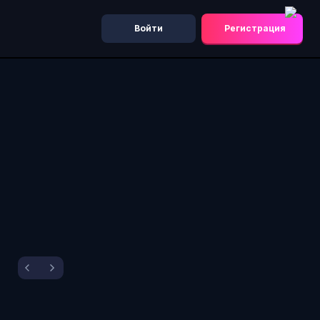
Войти
Регистрация
ПРИЛОЖЕНИЕ
ВЫВОДИ
БЫСТРЕ
И ЛОВИ
БОНУСЫ
!
Загрузить