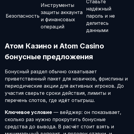
Ставьте
Инструменты
надёжный
защиты аккаунта
Безопасность
пароль и не
и финансовых
делитесь
операций
данными
Атом Казино и Atom Casino
бонусные предложения
Бонусный раздел обычно охватывает
приветственный пакет для новичков, фриспины и
периодические акции для активных игроков. До
участия сверьте сроки действия, лимиты и
перечень слотов, где идёт отыгрыш.
Ключевое условие
— вейджер: он показывает,
сколько раз нужно прокрутить бонусные
средства до вывода. В расчёт стоит взять и
минимальный депозит, и потолок ставки, и