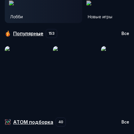
Лобби
Новые игры
Популярные
Все
153
ATOM подборка
Все
40