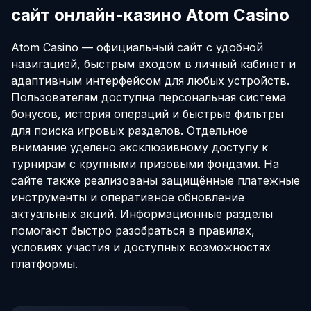
сайт онлайн-казино Atom Casino
Atom Casino — официальный сайт с удобной
навигацией, быстрым входом в личный кабинет и
адаптивным интерфейсом для любых устройств.
Пользователям доступна персональная система
бонусов, история операций и быстрые фильтры
для поиска игровых разделов. Отдельное
внимание уделено эксклюзивному доступу к
турнирам с крупными призовыми фондами. На
сайте также реализованы защищённые платежные
инструменты и оперативное обновление
актуальных акций. Информационные разделы
помогают быстро разобраться в правилах,
условиях участия и доступных возможностях
платформы.