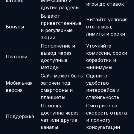
каталог
live-казино и
игры до ставок
другие разделы
Бывают
Читайте условия
приветственные
Бонусы
отыгрыша,
и регулярные
лимиты и сроки
акции
Пополнение и
Уточняйте
вывод через
комиссии, сроки
Платежи
доступные
обработки и
методы
минимумы
Сайт может быть
Оцените
Мобильная
заточен под
удобство
версия
смартфоны и
интерфейса и
планшеты
стабильность
Помощь
Смотрите на
доступна через
скорость ответа
Поддержка
чат или другие
и полноту
каналы
консультации