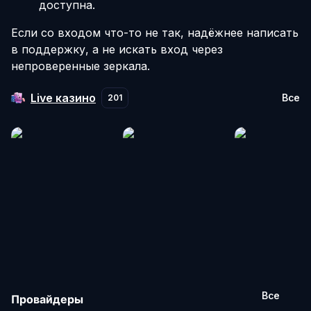
доступна.
Если со входом что-то не так, надёжнее написать
в поддержку, а не искать вход через
непроверенные зеркала.
Live казино
Все
201
Все
Провайдеры