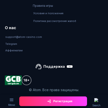
Правила игры
Условия и положения
Политика рассмотрения жалоб
О нас
support@atom-casino.com
Telegram
Аффилиатам
Поддержка
© Atom. Все права защищены.
Меню
Search