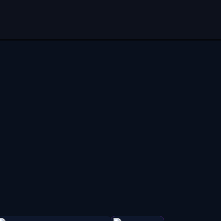
Открыть