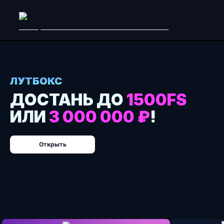
ЛУТБОКС
ДОСТАНЬ ДО
1500FS
ИЛИ
3 000 000 ₽
!
Открыть