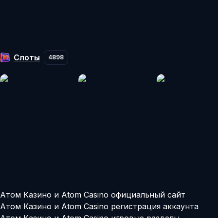
Слоты
4898
Атом Казино и Atom Casino официальный сайт
Атом Казино и Atom Casino регистрация аккаунта