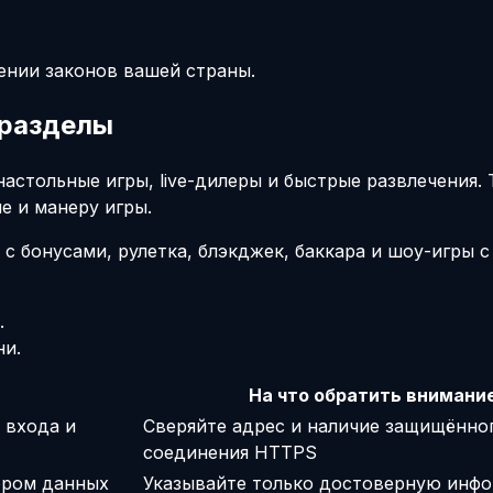
ении законов вашей страны.
 разделы
настольные игры, live-дилеры и быстрые развлечения. 
е и манеру игры.
с бонусами, рулетка, блэкджек, баккара и шоу-игры 
.
ни.
На что обратить внимани
 входа и
Сверяйте адрес и наличие защищённо
соединения HTTPS
ором данных
Указывайте только достоверную инф