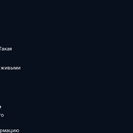
Такая
с живыми
е
го
ормацию