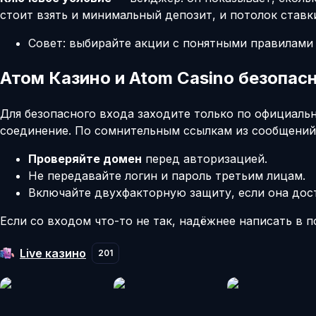
стоит взять и минимальный депозит, и потолок ставк
Совет:
выбирайте акции с понятными правилами 
Атом Казино и Atom Casino безопас
Для безопасного входа заходите только по официаль
соединение. По сомнительным ссылкам из сообщений 
Проверяйте домен
перед авторизацией.
Не передавайте
логин и пароль третьим лицам.
Включайте двухфакторную защиту, если она дос
Если со входом что-то не так, надёжнее написать в п
Live казино
201