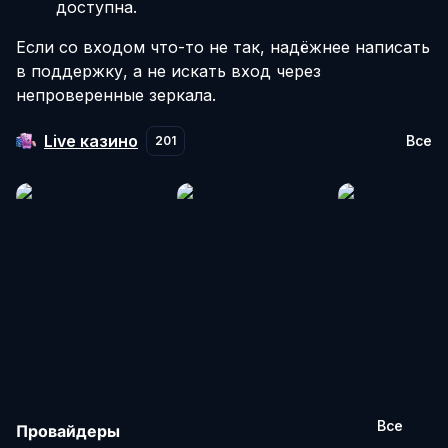
доступна.
Если со входом что-то не так, надёжнее написать
в поддержку, а не искать вход через
непроверенные зеркала.
Live казино
Все
201
Все
Провайдеры