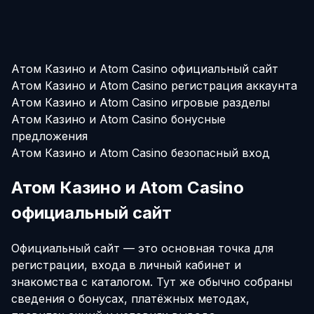
Атом Казино и Atom Casino официальный сайт
Атом Казино и Atom Casino регистрация аккаунта
Атом Казино и Atom Casino игровые разделы
Атом Казино и Atom Casino бонусные
предложения
Атом Казино и Atom Casino безопасный вход
Атом Казино и Atom Casino
официальный сайт
Официальный сайт — это основная точка для
регистрации, входа в личный кабинет и
знакомства с каталогом. Тут же обычно собраны
сведения о бонусах, платёжных методах,