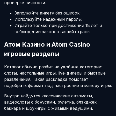
проверке личности.
Заполняйте анкету без ошибок;
Используйте надежный пароль;
Играйте только при достижении 18 лет и
соблюдении законов вашей страны.
Атом Казино и Atom Casino
игровые разделы
Каталог обычно разбит на удобные категории:
слоты, настольные игры, live-дилеры и быстрые
развлечения. Такая раскладка помогает
подобрать формат под настроение и манеру игры.
Внутри найдутся классические автоматы,
видеослоты с бонусами, рулетка, блэкджек,
баккара и шоу-игры с живыми ведущими.