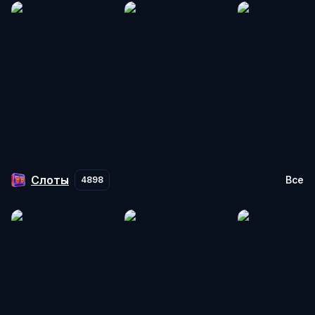
Слоты
Все
4898