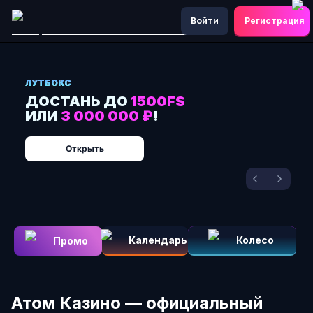
Войти
Регистрация
ЛУТБОКС
ДОСТАНЬ ДО
1500FS
ИЛИ
3 000 000 ₽
!
Открыть
Открыть
Календарь
Колесо
Промо
Атом Казино — официальный