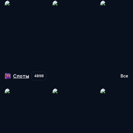
Слоты
Все
4898