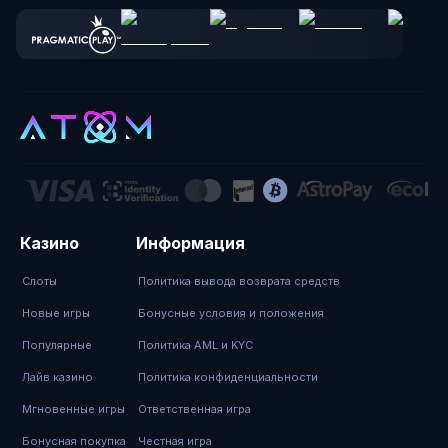
Казино
Информация
Слоты
Политика вывода возврата средств
Новые игры
Бонусные условия и положения
Популярные
Политика AML и KYC
Лайв казино
Политика конфиденциальности
Мгновенные игры
Ответственная игра
Бонусная покупка
Честная игра