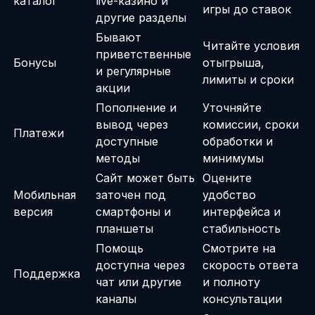
каталог
live-казино и
игры до ставок
другие разделы
Бывают
Читайте условия
приветственные
Бонусы
отыгрыша,
и регулярные
лимиты и сроки
акции
Пополнение и
Уточняйте
вывод через
комиссии, сроки
Платежи
доступные
обработки и
методы
минимумы
Сайт может быть
Оцените
Мобильная
заточен под
удобство
версия
смартфоны и
интерфейса и
планшеты
стабильность
Помощь
Смотрите на
доступна через
скорость ответа
Поддержка
чат или другие
и полноту
каналы
консультации