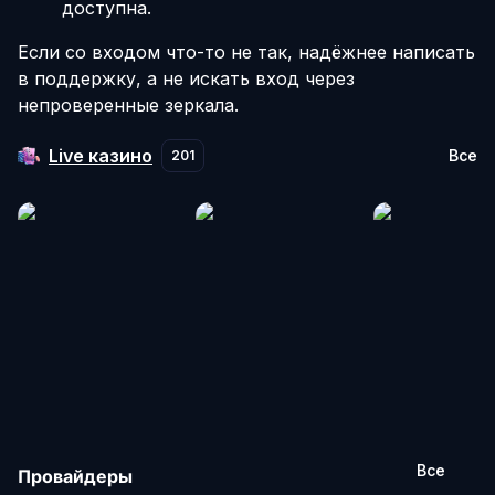
доступна.
Если со входом что-то не так, надёжнее написать
в поддержку, а не искать вход через
непроверенные зеркала.
Live казино
Все
201
Все
Провайдеры