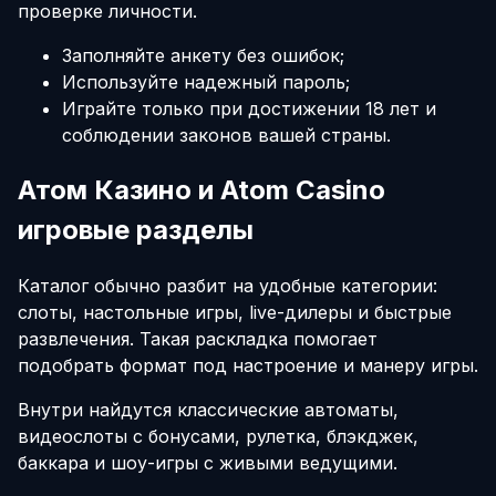
проверке личности.
Заполняйте анкету без ошибок;
Используйте надежный пароль;
Играйте только при достижении 18 лет и
соблюдении законов вашей страны.
Атом Казино и Atom Casino
игровые разделы
Каталог обычно разбит на удобные категории:
слоты, настольные игры, live-дилеры и быстрые
развлечения. Такая раскладка помогает
подобрать формат под настроение и манеру игры.
Внутри найдутся классические автоматы,
видеослоты с бонусами, рулетка, блэкджек,
баккара и шоу-игры с живыми ведущими.