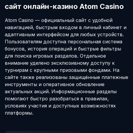
сайт онлайн-казино Atom Casino
Atom Casino — официальный сайт с удобной
навигацией, быстрым входом в личный кабинет и
адаптивным интерфейсом для любых устройств.
Пользователям доступна персональная система
бонусов, история операций и быстрые фильтры
для поиска игровых разделов. Отдельное
внимание уделено эксклюзивному доступу к
турнирам с крупными призовыми фондами. На
сайте также реализованы защищённые платежные
инструменты и оперативное обновление
актуальных акций. Информационные разделы
помогают быстро разобраться в правилах,
условиях участия и доступных возможностях
платформы.