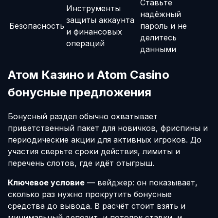
Ставьте
Инструменты
надёжный
защиты аккаунта
Безопасность
пароль и не
и финансовых
делитесь
операций
данными
Атом Казино и Atom Casino
бонусные предложения
Бонусный раздел обычно охватывает
приветственный пакет для новичков, фриспины и
периодические акции для активных игроков. До
участия сверьте сроки действия, лимиты и
перечень слотов, где идёт отыгрыш.
Ключевое условие
— вейджер: он показывает,
сколько раз нужно прокрутить бонусные
средства до вывода. В расчёт стоит взять и
минимальный депозит, и потолок ставки, и