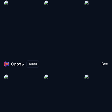
Слоты
Все
4898