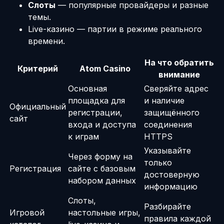
Слоты
— популярные провайдеры и разные
темы.
Live-казино
— партии в режиме реального
времени.
На что обратить
Критерий
Atom Casino
внимание
Основная
Сверяйте адрес
площадка для
и наличие
Официальный
регистрации,
защищённого
сайт
входа и доступа
соединения
к играм
HTTPS
Указывайте
Через форму на
только
Регистрация
сайте с базовым
достоверную
набором данных
информацию
Слоты,
Разбирайте
Игровой
настольные игры,
правила каждой