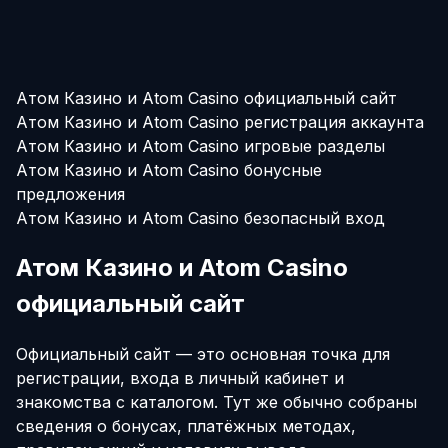
Атом Казино и Atom Casino официальный сайт
Атом Казино и Atom Casino регистрация аккаунта
Атом Казино и Atom Casino игровые разделы
Атом Казино и Atom Casino бонусные
предложения
Атом Казино и Atom Casino безопасный вход
Атом Казино и Atom Casino
официальный сайт
Официальный сайт — это основная точка для
регистрации, входа в личный кабинет и
знакомства с каталогом. Тут же обычно собраны
сведения о бонусах, платёжных методах,