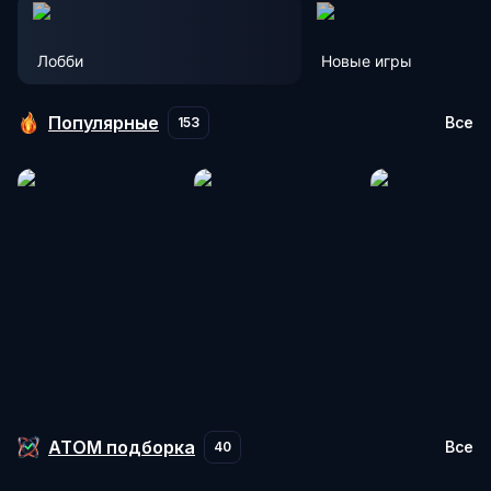
Лобби
Новые игры
Популярные
Все
153
ATOM подборка
Все
40