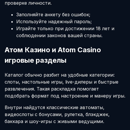
проверке личности.
Заполняйте анкету без ошибок;
Используйте надежный пароль;
Играйте только при достижении 18 лет и
соблюдении законов вашей страны.
Атом Казино и Atom Casino
игровые разделы
Каталог обычно разбит на удобные категории:
слоты, настольные игры, live-дилеры и быстрые
развлечения. Такая раскладка помогает
подобрать формат под настроение и манеру игры.
Внутри найдутся классические автоматы,
видеослоты с бонусами, рулетка, блэкджек,
баккара и шоу-игры с живыми ведущими.