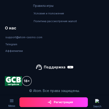
Правила игры
Условия и положения
Политика рассмотрения жалоб
О нас
support@atom-casino.com
Telegram
Аффилиатам
Поддержка
© Atom. Все права защищены.
Меню
Search