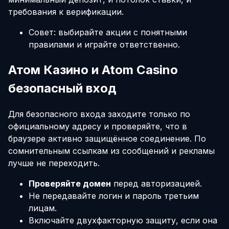
требования к верификации.
Совет:
выбирайте акции с понятными
правилами и играйте ответственно.
Атом Казино и Atom Casino
безопасный вход
Для безопасного входа заходите только по
официальному адресу и проверяйте, что в
браузере активно защищённое соединение. По
сомнительным ссылкам из сообщений и рекламы
лучше не переходить.
Проверяйте домен
перед авторизацией.
Не передавайте
логин и пароль третьим
лицам.
Включайте двухфакторную защиту, если она