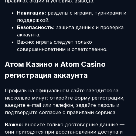
правилах акций и условиях вывода.
Навигация:
разделы с играми, турнирами и
поддержкой.
Безопасность:
защита данных и проверка
аккаунта.
Важно:
играть следует только
совершеннолетним и ответственно.
Атом Казино и Atom Casino
регистрация аккаунта
Профиль на официальном сайте заводится за
несколько минут: откройте форму регистрации,
введите e-mail или телефон, задайте пароль и
подтвердите согласие с правилами сервиса.
Важно:
вносите только достоверные данные —
они пригодятся при восстановлении доступа и