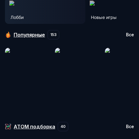
Лобби
Новые игры
Популярные
Все
153
ATOM подборка
Все
40