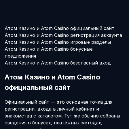
Атом Казино и Atom Casino официальный сайт
Атом Казино и Atom Casino регистрация аккаунта
Атом Казино и Atom Casino игровые разделы
Атом Казино и Atom Casino бонусные
предложения
Атом Казино и Atom Casino безопасный вход
Атом Казино и Atom Casino
официальный сайт
Официальный сайт — это основная точка для
регистрации, входа в личный кабинет и
знакомства с каталогом. Тут же обычно собраны
сведения о бонусах, платёжных методах,