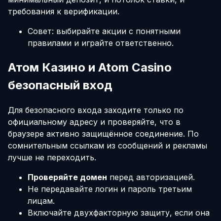
требования к верификации.
Совет:
выбирайте акции с понятными
правилами и играйте ответственно.
Атом Казино и Atom Casino
безопасный вход
Для безопасного входа заходите только по
официальному адресу и проверяйте, что в
браузере активно защищённое соединение. По
сомнительным ссылкам из сообщений и рекламы
лучше не переходить.
Проверяйте домен
перед авторизацией.
Не передавайте
логин и пароль третьим
лицам.
Включайте двухфакторную защиту, если она