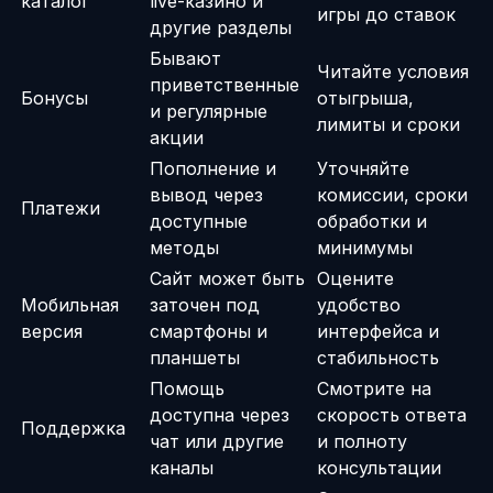
каталог
live-казино и
игры до ставок
другие разделы
Бывают
Читайте условия
приветственные
Бонусы
отыгрыша,
и регулярные
лимиты и сроки
акции
Пополнение и
Уточняйте
вывод через
комиссии, сроки
Платежи
доступные
обработки и
методы
минимумы
Сайт может быть
Оцените
Мобильная
заточен под
удобство
версия
смартфоны и
интерфейса и
планшеты
стабильность
Помощь
Смотрите на
доступна через
скорость ответа
Поддержка
чат или другие
и полноту
каналы
консультации