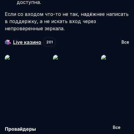
доступна.
Если со входом что-то не так, надёжнее написать
в поддержку, а не искать вход через
непроверенные зеркала.
Live казино
Все
201
Все
Провайдеры