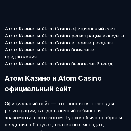
Атом Казино и Atom Casino официальный сайт
Атом Казино и Atom Casino регистрация аккаунта
Атом Казино и Atom Casino игровые разделы
Атом Казино и Atom Casino бонусные
предложения
Атом Казино и Atom Casino безопасный вход
Атом Казино и Atom Casino
официальный сайт
Официальный сайт — это основная точка для
регистрации, входа в личный кабинет и
знакомства с каталогом. Тут же обычно собраны
сведения о бонусах, платёжных методах,