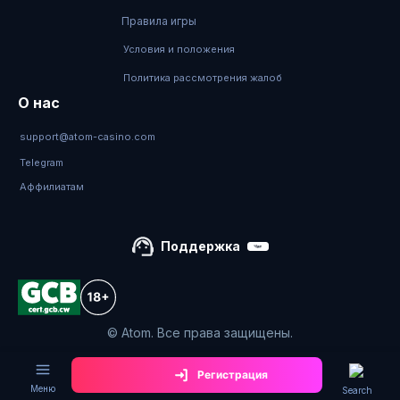
Правила игры
Условия и положения
Политика рассмотрения жалоб
О нас
support@atom-casino.com
Telegram
Аффилиатам
Поддержка
© Atom. Все права защищены.
Меню
Search