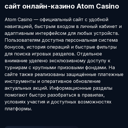
сайт онлайн-казино Atom Casino
Atom Casino — официальный сайт с удобной
навигацией, быстрым входом в личный кабинет и
адаптивным интерфейсом для любых устройств.
Пользователям доступна персональная система
бонусов, история операций и быстрые фильтры
для поиска игровых разделов. Отдельное
внимание уделено эксклюзивному доступу к
турнирам с крупными призовыми фондами. На
сайте также реализованы защищённые платежные
инструменты и оперативное обновление
актуальных акций. Информационные разделы
помогают быстро разобраться в правилах,
условиях участия и доступных возможностях
платформы.