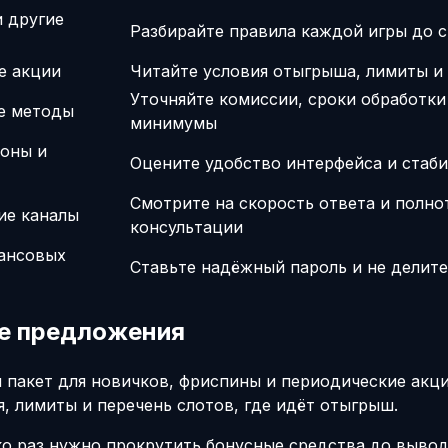
и другие
Разбирайте правила каждой игры до 
е акции
Читайте условия отыгрыша, лимиты и
Уточняйте комиссии, сроки обработки
е методы
минимумы
фоны и
Оцените удобство интерфейса и стаб
Смотрите на скорость ответа и полно
ие каналы
консультации
нансовых
Ставьте надёжный пароль и не делит
ые предложения
пакет для новичков, фриспины и периодические акци
я, лимиты и перечень слотов, где идёт отыгрыш.
о раз нужно прокрутить бонусные средства до вывода