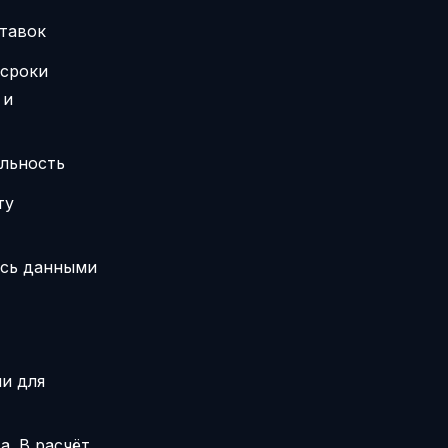
ставок
 сроки
 и
ильность
ту
есь данными
и для
. В расчёт