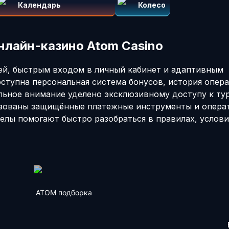
Календарь
Колесо
нлайн-казино Atom Casino
ей, быстрым входом в личный кабинет и адаптивным
ступна персональная система бонусов, история опер
льное внимание уделено эксклюзивному доступу к ту
изованы защищённые платежные инструменты и опера
лы помогают быстро разобраться в правилах, услови
ATOM подборка