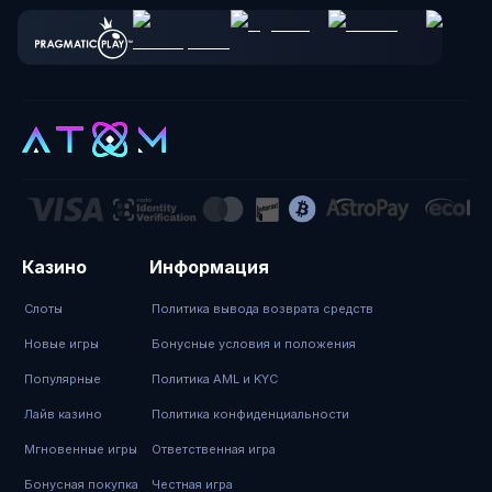
Казино
Информация
Слоты
Политика вывода возврата средств
Новые игры
Бонусные условия и положения
Популярные
Политика AML и KYC
Лайв казино
Политика конфиденциальности
Мгновенные игры
Ответственная игра
Бонусная покупка
Честная игра