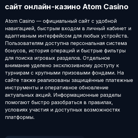
сайт онлайн-казино Atom Casino
Atom Casino — официальный сайт с удобной
навигацией, быстрым входом в личный кабинет и
адаптивным интерфейсом для любых устройств.
Пользователям доступна персональная система
бонусов, история операций и быстрые фильтры
для поиска игровых разделов. Отдельное
внимание уделено эксклюзивному доступу к
турнирам с крупными призовыми фондами. На
сайте также реализованы защищённые платежные
инструменты и оперативное обновление
актуальных акций. Информационные разделы
помогают быстро разобраться в правилах,
условиях участия и доступных возможностях
платформы.